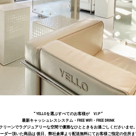
“ YELLOを選ぶすべてのお客様が V.I.P ”
最新キャッシュレスシステム・FREE WIFI・FREE DRINK
クリーンでラグジュアリーな空間で優雅なひとときをお過ごしくださいませ
LONにてオーダー頂いた商品は 後日、弊社倉庫より配送無料にてお客様ご指定の住