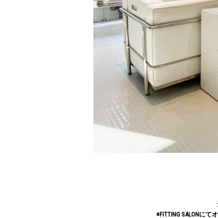
※FITTING SA