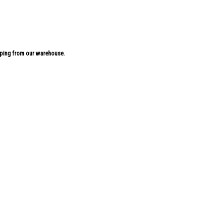
pping from our warehouse.