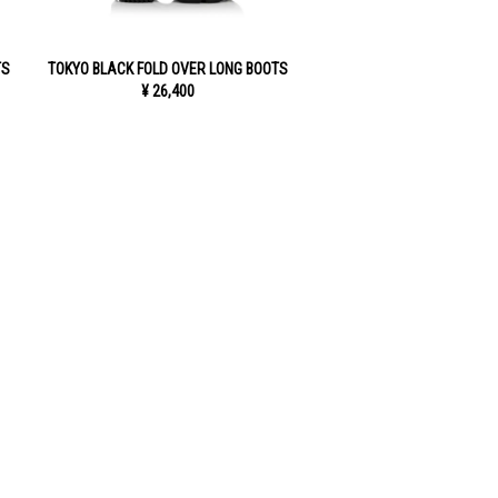
TS
TOKYO BLACK FOLD OVER LONG BOOTS
¥ 26,400