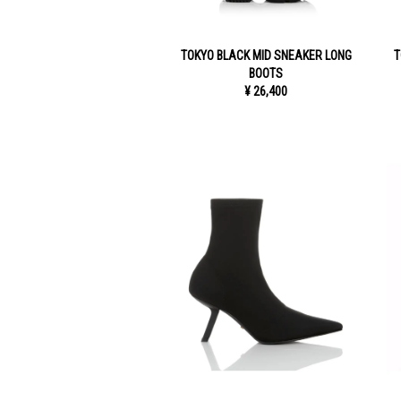
TOKYO BLACK MID SNEAKER LONG
T
BOOTS
¥ 26,400