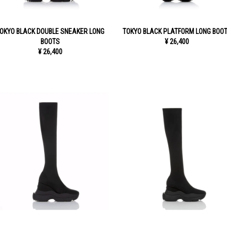
OKYO BLACK DOUBLE SNEAKER LONG
TOKYO BLACK PLATFORM LONG BOO
BOOTS
¥ 26,400
¥ 26,400