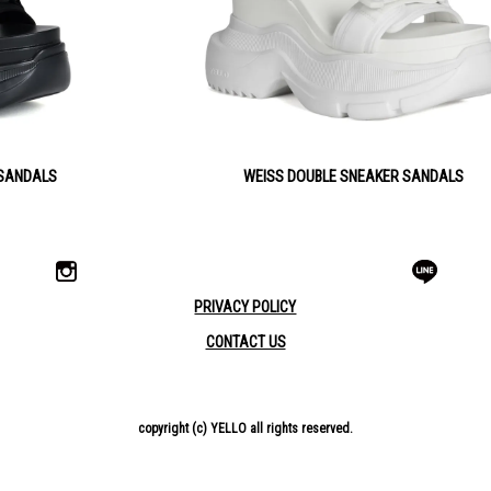
 SANDALS
WEISS DOUBLE SNEAKER SANDALS
PRIVACY POLICY
CONTACT US
copyright (c) YELLO all rights reserved.