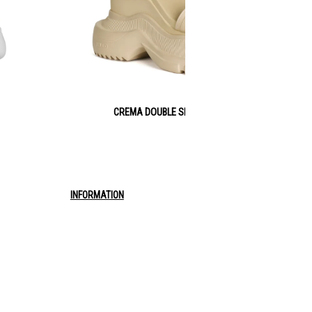
CREMA DOUBLE SNEAKER SANDALS
INFORMATION