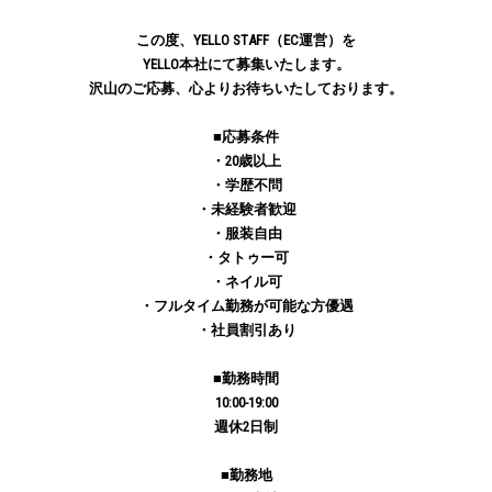
この度、YELLO STAFF（EC運営）を
YELLO本社にて募集いたします。
沢山のご応募、心よりお待ちいたしております。
■️応募条件
・20歳以上
・学歴不問
・未経験者歓迎
・服装自由
・タトゥー可
・ネイル可
・フルタイム勤務が可能な方優遇
・社員割引あり
■️勤務時間
10:00-19:00
週休2日制
■️勤務地