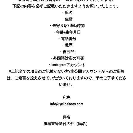
下記の内容を必ずご記載いただきますようお願いいたします。
・氏名
・住所
・最寄り駅/通勤時間
・年齢/生年月日
・電話番号
・職歴
・自己PR
・外国語対応の可否
・Instagramアカウント
※上記全ての項目のご記載がない方/非公開アカウントからのご応募
は、ご返言を控えさせていただいておりますので、予めご了承くださ
いませ。
宛先
info@yelloshoes.com
件名
履歴書等送付の件（氏名）