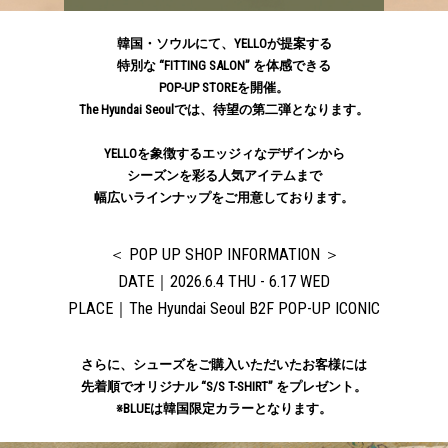
韓国・ソウルにて、YELLOが提案する
特別な “FITTING SALON” を体感できる
POP-UP STOREを開催。
The Hyundai Seoulでは、待望の第二弾となります。
YELLOを象徴するエッジィなデザインから
シーズンを彩る人気アイテムまで
幅広いラインナップをご用意しております。
＜ POP UP SHOP INFORMATION ＞
DATE｜2026.6.4 THU - 6.17 WED
PLACE｜The Hyundai Seoul B2F POP-UP ICONIC
さらに、シューズをご購入いただいたお客様には
先着順でオリジナル “S/S T-SHIRT” をプレゼント。
※BLUEは韓国限定カラーとなります。