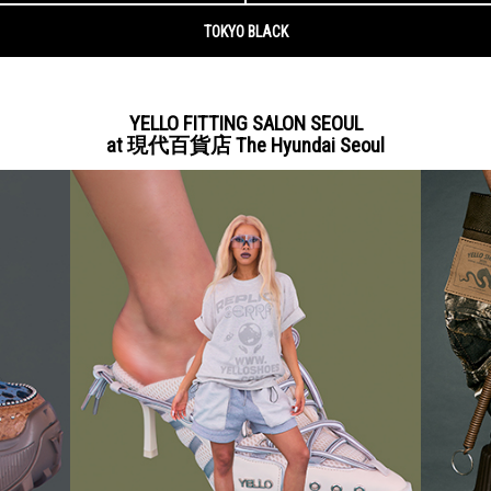
YELLO FITTING SALON SEOUL
at 現代百貨店 The Hyundai Seoul